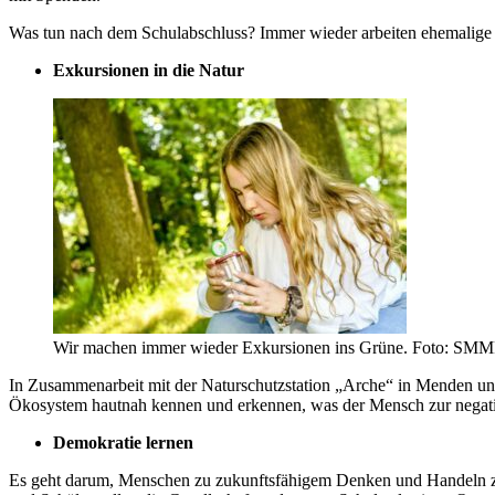
Was tun nach dem Schulabschluss? Immer wieder arbeiten ehemalige S
Exkursionen in die Natur
Wir machen immer wieder Exkursionen ins Grüne. Foto: SM
In Zusammenarbeit mit der Naturschutzstation „Arche“ in Menden un
Ökosystem hautnah kennen und erkennen, was der Mensch zur negativ
Demokratie lernen
Es geht darum, Menschen zu zukunftsfähigem Denken und Handeln zu b