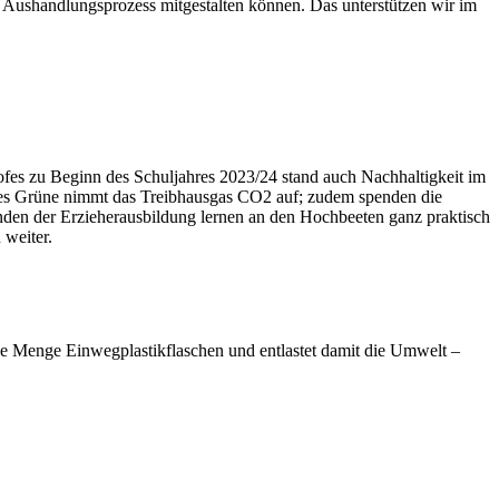
en Aushandlungsprozess mitgestalten können. Das unterstützen wir im
ofes zu Beginn des Schuljahres 2023/24 stand auch Nachhaltigkeit im
les Grüne nimmt das Treibhausgas CO2 auf; zudem spenden die
enden der Erzieherausbildung lernen an den Hochbeeten ganz praktisch
weiter.
de Menge Einwegplastikflaschen und entlastet damit die Umwelt –