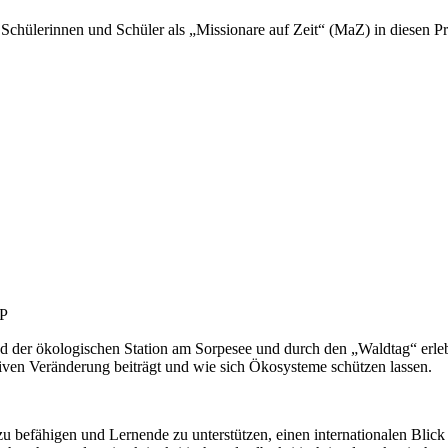
chülerinnen und Schüler als „Missionare auf Zeit“ (MaZ) in diesen Pr
MP
d der ökologischen Station am Sorpesee und durch den „Waldtag“ erleb
en Veränderung beiträgt und wie sich Ökosysteme schützen lassen.
efähigen und Lernende zu unterstützen, einen internationalen Blick z