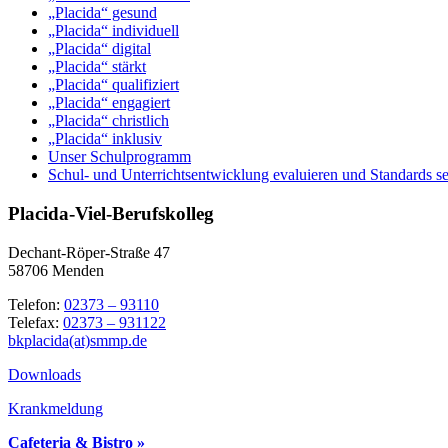
„Placida“ gesund
„Placida“ individuell
„Placida“ digital
„Placida“ stärkt
„Placida“ qualifiziert
„Placida“ engagiert
„Placida“ christlich
„Placida“ inklusiv
Unser Schulprogramm
Schul- und Unterrichtsentwicklung evaluieren und Standards s
Placida-Viel-Berufskolleg
Dechant-Röper-Straße 47
58706 Menden
Telefon:
02373 – 93110
Telefax:
02373 – 931122
bkplacida(at)smmp.de
Downloads
Krankmeldung
Cafeteria & Bistro »