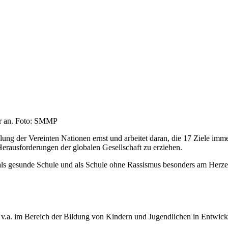
tur an. Foto: SMMP
lung der Vereinten Nationen ernst und arbeitet daran, die 17 Ziele imm
ausforderungen der globalen Gesellschaft zu erziehen.
e, als gesunde Schule und als Schule ohne Rassismus besonders am Herze
.a. im Bereich der Bildung von Kindern und Jugendlichen in Entwickl