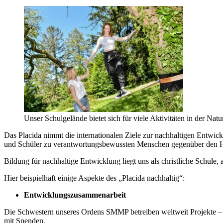
Unser Schulgelände bietet sich für viele Aktivitäten in der Na
Das Placida nimmt die internationalen Ziele zur nachhaltigen Entwick
und Schüler zu verantwortungsbewussten Menschen gegenüber den Her
Bildung für nachhaltige Entwicklung liegt uns als christliche Schul
Hier beispielhaft einige Aspekte des „Placida nachhaltig“:
Entwicklungszusammenarbeit
Die Schwestern unseres Ordens SMMP betreiben weltweit Projekte – v
mit Spenden.