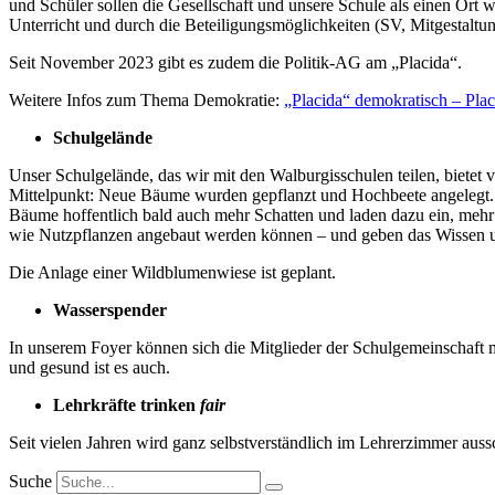
und Schüler sollen die Gesellschaft und unsere Schule als einen Ort 
Unterricht und durch die Beteiligungsmöglichkeiten (SV, Mitgestaltu
Seit November 2023 gibt es zudem die Politik-AG am „Placida“.
Weitere Infos zum Thema Demokratie:
„Placida“ demokratisch – Plac
Schulgelände
Unser Schulgelände, das wir mit den Walburgisschulen teilen, bietet
Mittelpunkt: Neue Bäume wurden gepflanzt und Hochbeete angelegt.
Bäume hoffentlich bald auch mehr Schatten und laden dazu ein, mehr 
wie Nutzpflanzen angebaut werden können – und geben das Wissen u
Die Anlage einer Wildblumenwiese ist geplant.
Wasserspender
In unserem Foyer können sich die Mitglieder der Schulgemeinschaft 
und gesund ist es auch.
Lehrkräfte trinken
fair
Seit vielen Jahren wird ganz selbstverständlich im Lehrerzimmer aussc
Suche