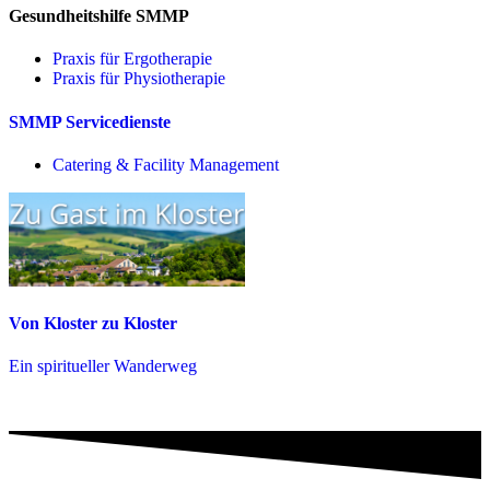
Gesundheitshilfe SMMP
Praxis für Ergo­therapie
Praxis für Physio­therapie
SMMP Servicedienste
Catering & Facility Management
Von Kloster zu Kloster
Ein spiritueller Wanderweg