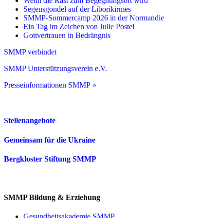
Wenn die Rast zum Begegnungsort wird
Segensgondel auf der Liborikirmes
SMMP-Sommercamp 2026 in der Normandie
Ein Tag im Zeichen von Julie Postel
Gottvertrauen in Bedrängnis
SMMP verbindet
SMMP Unterstützungsverein e.V.
Presseinformationen SMMP »
Stellenangebote
Gemeinsam für die Ukraine
Bergkloster Stiftung SMMP
SMMP Bildung & Erziehung
Gesundheitsakademie SMMP