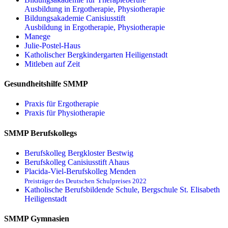
Ausbildung in Ergotherapie, Physiotherapie
Bildungsakademie Canisiusstift
Ausbildung in Ergotherapie, Physiotherapie
Manege
Julie-Postel-Haus
Katholischer Bergkindergarten Heiligenstadt
Mitleben auf Zeit
Gesundheitshilfe SMMP
Praxis für Ergo­therapie
Praxis für Physio­therapie
SMMP Berufskollegs
Berufskolleg Bergkloster Bestwig
Berufskolleg Canisiusstift Ahaus
Placida-Viel-Berufskolleg Menden
Preisträger des Deutschen Schulpreises 2022
Katholische Berufsbildende Schule, Bergschule St. Elisabeth
Heiligenstadt
SMMP Gymnasien