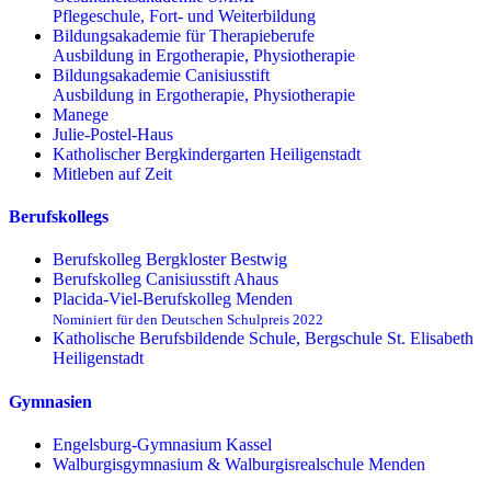
Pflegeschule, Fort- und Weiterbildung
Bildungsakademie für Therapieberufe
Ausbildung in Ergotherapie, Physiotherapie
Bildungsakademie Canisiusstift
Ausbildung in Ergotherapie, Physiotherapie
Manege
Julie-Postel-Haus
Katholischer Bergkindergarten Heiligenstadt
Mitleben auf Zeit
Berufskollegs
Berufskolleg Bergkloster Bestwig
Berufskolleg Canisiusstift Ahaus
Placida-Viel-Berufskolleg Menden
Nominiert für den Deutschen Schulpreis 2022
Katholische Berufsbildende Schule, Bergschule St. Elisabeth
Heiligenstadt
Gymnasien
Engelsburg-Gymnasium Kassel
Walburgisgymnasium & Walburgisrealschule Menden