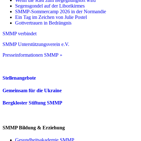
Wenn die Rast zum Begegnungsort wird
Segensgondel auf der Liborikirmes
SMMP-Sommercamp 2026 in der Normandie
Ein Tag im Zeichen von Julie Postel
Gottvertrauen in Bedrängnis
SMMP verbindet
SMMP Unterstützungsverein e.V.
Presseinformationen SMMP »
Stellenangebote
Gemeinsam für die Ukraine
Bergkloster Stiftung SMMP
SMMP Bildung & Erziehung
Gesundheitsakademie SMMP