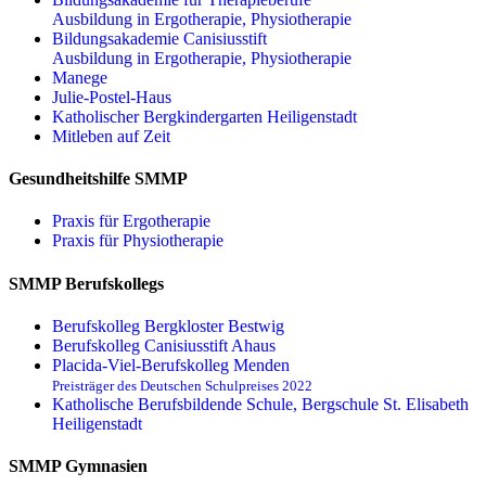
Ausbildung in Ergotherapie, Physiotherapie
Bildungsakademie Canisiusstift
Ausbildung in Ergotherapie, Physiotherapie
Manege
Julie-Postel-Haus
Katholischer Bergkindergarten Heiligenstadt
Mitleben auf Zeit
Gesundheitshilfe SMMP
Praxis für Ergo­therapie
Praxis für Physio­therapie
SMMP Berufskollegs
Berufskolleg Bergkloster Bestwig
Berufskolleg Canisiusstift Ahaus
Placida-Viel-Berufskolleg Menden
Preisträger des Deutschen Schulpreises 2022
Katholische Berufsbildende Schule, Bergschule St. Elisabeth
Heiligenstadt
SMMP Gymnasien