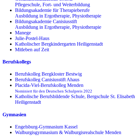
Pflegeschule, Fort- und Weiterbildung
Bildungsakademie für Therapieberufe
Ausbildung in Ergotherapie, Physiotherapie
Bildungsakademie Canisiusstift
Ausbildung in Ergotherapie, Physiotherapie
Manege
Julie-Postel-Haus
Katholischer Bergkindergarten Heiligenstadt
Mitleben auf Zeit
Berufskollegs
Berufskolleg Bergkloster Bestwig
Berufskolleg Canisiusstift Ahaus
Placida-Viel-Berufskolleg Menden
Nominiert für den Deutschen Schulpreis 2022
Katholische Berufsbildende Schule, Bergschule St. Elisabeth
Heiligenstadt
Gymnasien
Engelsburg-Gymnasium Kassel
Walburgisgymnasium & Walburgisrealschule Menden