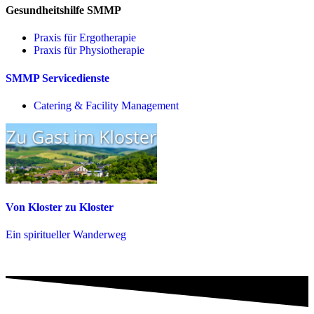
Gesundheitshilfe SMMP
Praxis für Ergo­therapie
Praxis für Physio­therapie
SMMP Servicedienste
Catering & Facility Management
Von Kloster zu Kloster
Ein spiritueller Wanderweg