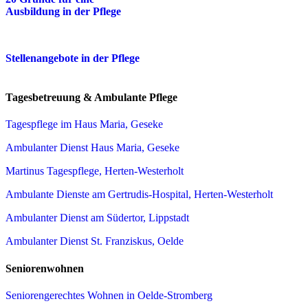
Ausbildung in der Pflege
Stellenangebote in der Pflege
Tagesbetreuung & Ambulante Pflege
Tagespflege im Haus Maria, Geseke
Ambulanter Dienst Haus Maria, Geseke
Martinus Tagespflege, Herten-Westerholt
Ambulante Dienste am Gertrudis-Hospital, Herten-Westerholt
Ambulanter Dienst am Südertor, Lippstadt
Ambulanter Dienst St. Franziskus, Oelde
Seniorenwohnen
Seniorengerechtes Wohnen in Oelde-Stromberg